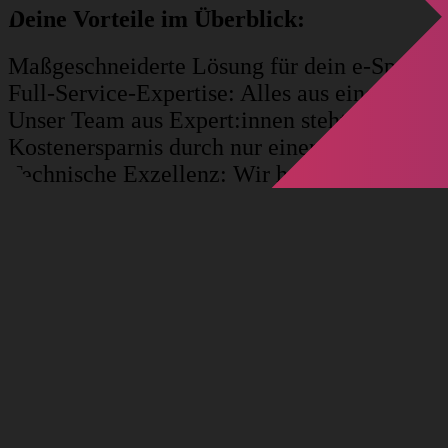
Deine Vorteile im Überblick:
Maßgeschneiderte Lösung für dein e-Sports-
Full-Service-Expertise: Alles aus einer Hand
Unser Team aus Expert:innen steht dir vor, w
Kostenersparnis durch nur einen Partner, de
Technische Exzellenz: Wir handeln innovativ