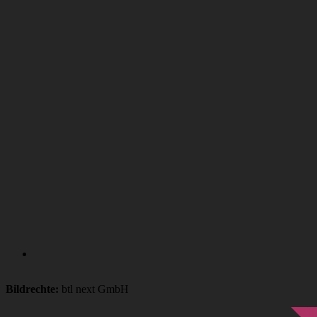
Bildrechte:
btl next GmbH