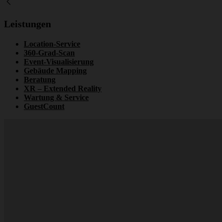
Leistungen
Location-Service
360-Grad-Scan
Event-Visualisierung
Gebäude Mapping
Beratung
XR – Extended Reality
Wartung & Service
GuestCount
e-Sports