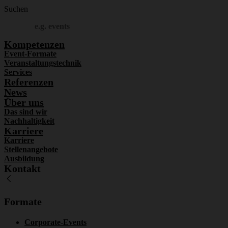
Suchen
Kompetenzen
Event-Formate
Veranstaltungstechnik
Services
Referenzen
News
Über uns
Das sind wir
Nachhaltigkeit
Karriere
Karriere
Stellenangebote
Ausbildung
Kontakt
Formate
Corporate-Events