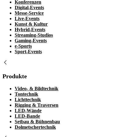
Konferenzen
Digital-Events
Messe-Service
Live-Events
Kunst & Kultur
Hybrid-Events
Streaming-Studios
Gaming-Events
e-Sports
Sport-Events
Produkte
Video- & Bildtechnik
Tontechnik
Lichttechnik
Rigging & Traversen
LED-Wände
LED-Bande
Setbau & Bühnenbau
Dolmetschertechnik