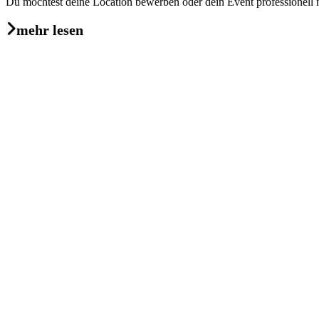
Du möchtest deine Location bewerben oder dein Event professionell 
mehr lesen