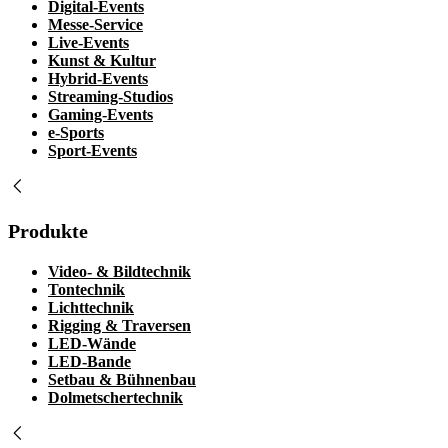
Digital-Events
Messe-Service
Live-Events
Kunst & Kultur
Hybrid-Events
Streaming-Studios
Gaming-Events
e-Sports
Sport-Events
Produkte
Video- & Bildtechnik
Tontechnik
Lichttechnik
Rigging & Traversen
LED-Wände
LED-Bande
Setbau & Bühnenbau
Dolmetschertechnik