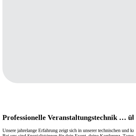
Professionelle Veranstaltungstechnik … übe
Unsere jahrelange Erfahrung zeigt sich in unserer technischen und kre
Bei uns sind Spezialist:innen für dein Event, deine Konferenz, Tagung 