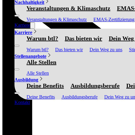
Nachhaltigkeit
Veranstaltungen & Klimaschutz
EMAS-Z
Veranstaltungen & Klimaschutz
EMAS-Zertifizierung
Karriere
Karriere
Warum btl?
Das bieten wir
Dein Weg 
Warum btl?
Das bieten wir
Dein Weg zu uns
St
Stellenangebote
Alle Stellen
Alle Stellen
Ausbildung
Deine Benefits
Ausbildungsberufe
Dei
Deine Benefits
Ausbildungsberufe
Dein Weg zu un
Kontakt