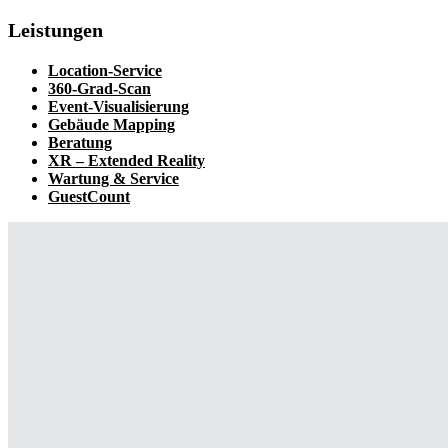
Leistungen
Location-Service
360-Grad-Scan
Event-Visualisierung
Gebäude Mapping
Beratung
XR – Extended Reality
Wartung & Service
GuestCount
Dein Partner für Veranstaltungstechnik