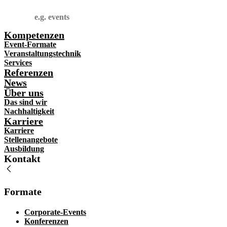
Suchen
Kompetenzen
Event-Formate
Veranstaltungstechnik
Services
Referenzen
News
Über uns
Das sind wir
Nachhaltigkeit
Karriere
Karriere
Stellenangebote
Ausbildung
Kontakt
Formate
Corporate-Events
Konferenzen