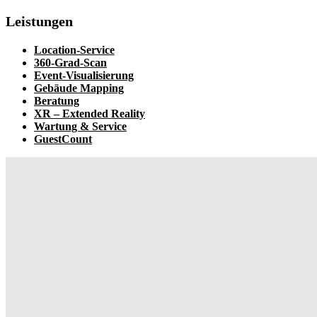
Leistungen
Location-Service
360-Grad-Scan
Event-Visualisierung
Gebäude Mapping
Beratung
XR – Extended Reality
Wartung & Service
GuestCount
Technik Konferenzen in Düsseldorf