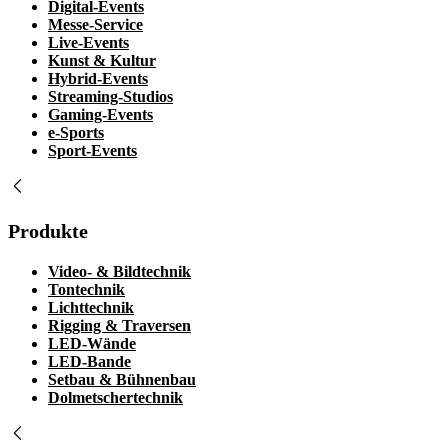
Digital-Events
Messe-Service
Live-Events
Kunst & Kultur
Hybrid-Events
Streaming-Studios
Gaming-Events
e-Sports
Sport-Events
Produkte
Video- & Bildtechnik
Tontechnik
Lichttechnik
Rigging & Traversen
LED-Wände
LED-Bande
Setbau & Bühnenbau
Dolmetschertechnik