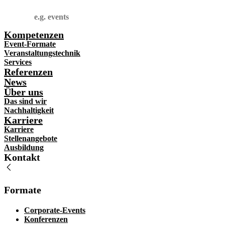
Suchen
Kompetenzen
Event-Formate
Veranstaltungstechnik
Services
Referenzen
News
Über uns
Das sind wir
Nachhaltigkeit
Karriere
Karriere
Stellenangebote
Ausbildung
Kontakt
Formate
Corporate-Events
Konferenzen