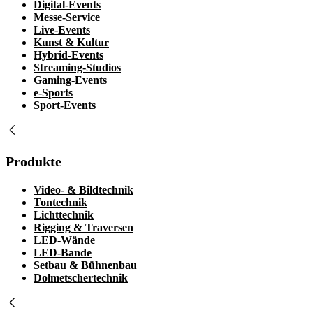
Digital-Events
Messe-Service
Live-Events
Kunst & Kultur
Hybrid-Events
Streaming-Studios
Gaming-Events
e-Sports
Sport-Events
Produkte
Video- & Bildtechnik
Tontechnik
Lichttechnik
Rigging & Traversen
LED-Wände
LED-Bande
Setbau & Bühnenbau
Dolmetschertechnik