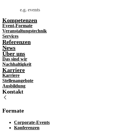
Suchen
Kompetenzen
Event-Formate
Veranstaltungstechnik
Services
Referenzen
News
Über uns
Das sind wir
Nachhaltigkeit
Karriere
Karriere
Stellenangebote
Ausbildung
Kontakt
Formate
Corporate-Events
Konferenzen