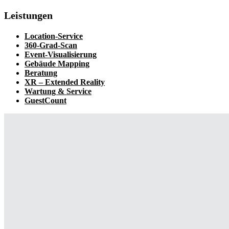
Leistungen
Location-Service
360-Grad-Scan
Event-Visualisierung
Gebäude Mapping
Beratung
XR – Extended Reality
Wartung & Service
GuestCount
Technik Konferenzen in Düsseldorf