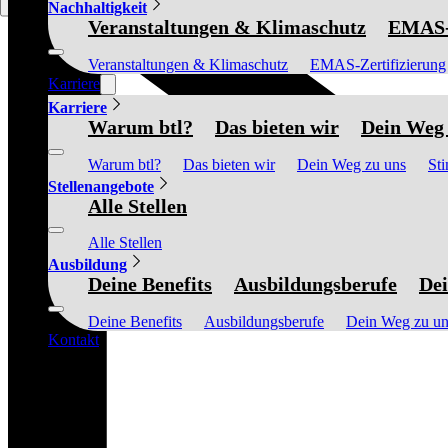
Nachhaltigkeit
Veranstaltungen & Klimaschutz
EMAS-Z
Veranstaltungen & Klimaschutz
EMAS-Zertifizierung
Karriere
Karriere
Warum btl?
Das bieten wir
Dein Weg 
Warum btl?
Das bieten wir
Dein Weg zu uns
St
Stellenangebote
Alle Stellen
Alle Stellen
Ausbildung
Deine Benefits
Ausbildungsberufe
Dei
Deine Benefits
Ausbildungsberufe
Dein Weg zu un
Kontakt