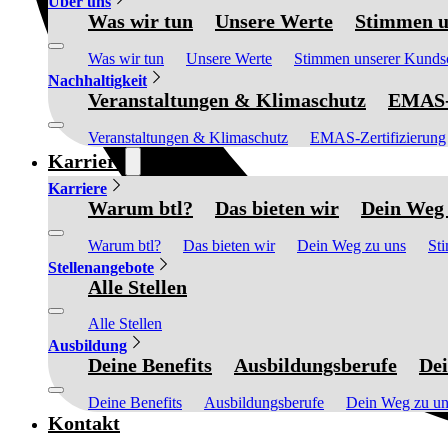
Über uns
Was wir tun
Unsere Werte
Stimmen u
Was wir tun
Unsere Werte
Stimmen unserer Kunds
Nachhaltigkeit
Veranstaltungen & Klimaschutz
EMAS-Z
Veranstaltungen & Klimaschutz
EMAS-Zertifizierung
Karriere
Karriere
Warum btl?
Das bieten wir
Dein Weg 
Warum btl?
Das bieten wir
Dein Weg zu uns
St
Stellenangebote
Alle Stellen
Alle Stellen
Ausbildung
Deine Benefits
Ausbildungsberufe
Dei
Deine Benefits
Ausbildungsberufe
Dein Weg zu un
Kontakt