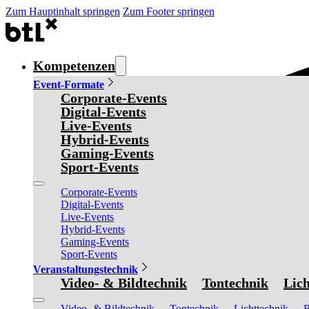
Zum Hauptinhalt springen
Zum Footer springen
Kompetenzen
Event-Formate
Corporate-Events
Digital-Events
Live-Events
Hybrid-Events
Gaming-Events
Sport-Events
Corporate-Events
Digital-Events
Live-Events
Hybrid-Events
Gaming-Events
Sport-Events
Veranstaltungstechnik
Video- & Bildtechnik
Tontechnik
Lich
Video- & Bildtechnik
Tontechnik
Lichttechnik
R