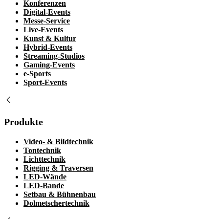
Konferenzen
Digital-Events
Messe-Service
Live-Events
Kunst & Kultur
Hybrid-Events
Streaming-Studios
Gaming-Events
e-Sports
Sport-Events
Produkte
Video- & Bildtechnik
Tontechnik
Lichttechnik
Rigging & Traversen
LED-Wände
LED-Bande
Setbau & Bühnenbau
Dolmetschertechnik