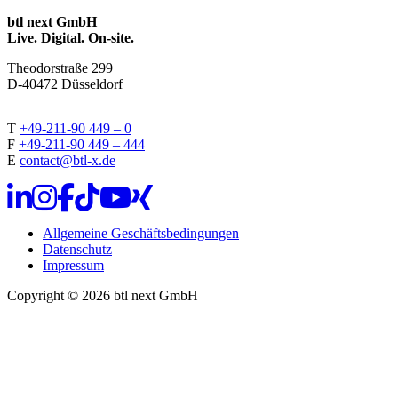
btl next GmbH
Live. Digital. On-site.
Theodorstraße 299
D-40472 Düsseldorf
T
+49-211-90 449 – 0
F
+49-211-90 449 – 444
E
contact@btl-x.de
Allgemeine Geschäftsbedingungen
Datenschutz
Impressum
Copyright © 2026 btl next GmbH