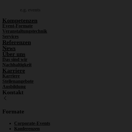
Suchen
Kompetenzen
Event-Formate
Veranstaltungstechnik
Services
Referenzen
News
Über uns
Das sind wir
Nachhaltigkeit
Karriere
Karriere
Stellenangebote
Ausbildung
Kontakt
Formate
Corporate-Events
Konferenzen